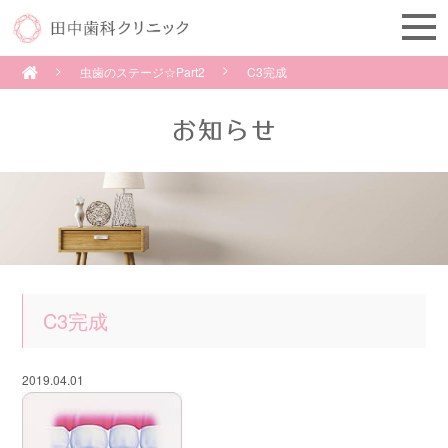
虫歯のステージ☆Part2
C3完成
C3完成
2019.04.01