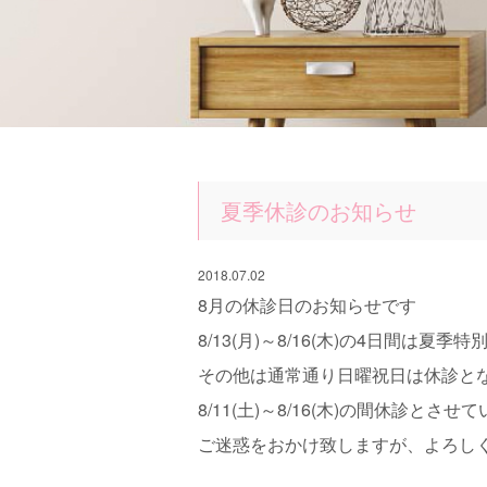
夏季休診のお知らせ
2018.07.02
8月の休診日のお知らせです
8/13(月)～8/16(木)の4日間は
その他は通常通り日曜祝日は休診と
8/11(土)～8/16(木)の間休診とさ
ご迷惑をおかけ致しますが、よろし