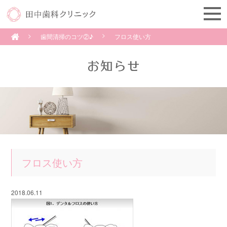
歯間清掃のコツ②♪
フロス使い方
フロス使い方
2018.06.11