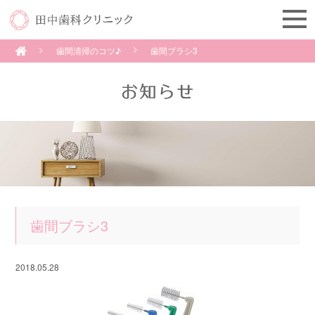
歯間清掃のコツ♪
歯間ブラシ3
歯間ブラシ3
2018.05.28