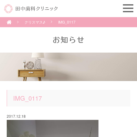
クリスマス♪
IMG_0117
IMG_0117
2017.12.18