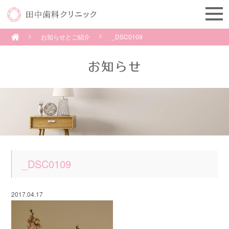
お知らせとご紹介
_DSC0109
_DSC0109
2017.04.17