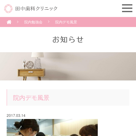
院内勉強会
院内デモ風景
院内デモ風景
2017.03.14