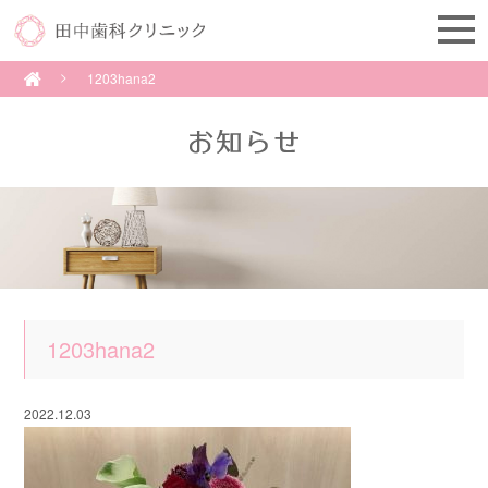
1203hana2
1203hana2
2022.12.03