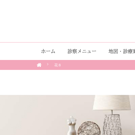
ホーム
診察メニュー
地図・診療
花８