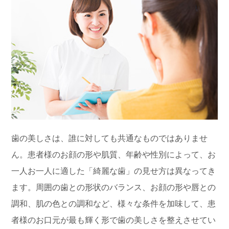
歯の美しさは、誰に対しても共通なものではありませ
ん。患者様のお顔の形や肌質、年齢や性別によって、お
一人お一人に適した「綺麗な歯」の見せ方は異なってき
ます。周囲の歯との形状のバランス、お顔の形や唇との
調和、肌の色との調和など、様々な条件を加味して、患
者様のお口元が最も輝く形で歯の美しさを整えさせてい