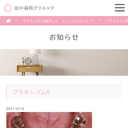
ブラキシズム(歯ぎしり、くいしばり)について
ブラキシズム
ブラキシズム6
2017.10.13